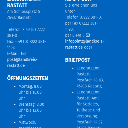
RASTATT
Sie erreichen uns
unter
Am Schlossplatz 5
Telefon 07222 381-0,
76437 Rastatt
per Fax 07222 381-
1198,
Telefon: + 49 (0) 7222
per E-Mail
381-0
infopoint@landkreis-
Fax: + 49 (0) 7222 381-
rastatt.de
oder
1198
E-Mail:
BRIEFPOST
post@landkreis-
rastatt.de
Landratsamt
Rastatt,
ÖFFNUNGSZEITEN
Postfach 18 63,
76408 Rastatt;
Montag: 8:00
Landratsamt
Uhr bis 16:00
Rastatt, Amt
Uhr
für Soziales,
Dienstag: 8:00
Teilhabe und
Uhr bis 12:00
Versorgung,
Uhr
Postfach 14 32,
Mittwoch: