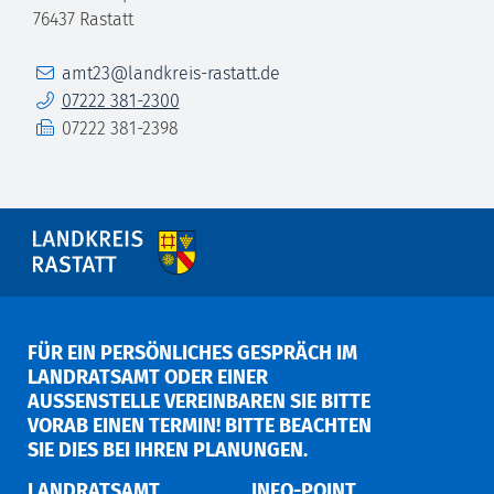
76437
Rastatt
E-Mail
amt23@landkreis-rastatt.de
Telefon
07222 381-2300
Fax
07222 381-2398
FÜR EIN PERSÖNLICHES GESPRÄCH IM
LANDRATSAMT ODER EINER
AUSSENSTELLE VEREINBAREN SIE BITTE V
ORAB EINEN TERMIN! BITTE BEACHTEN S
IE DIES BEI IHREN PLANUNGEN.
LANDRATSAMT
INFO-POINT