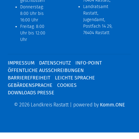
76404 Rastatt;
geschlossen
Landratsamt
Donnerstag:
Rastatt,
8:00 Uhr bis
Jugendamt,
16:00 Uhr
Postfach 14 29,
Freitag: 8:00
76404 Rastatt
Uhr bis 12:00
Uhr
IMPRESSUM
DATENSCHUTZ
INFO-POINT
ÖFFENTLICHE AUSSCHREIBUNGEN
BARRIEREFREIHEIT
LEICHTE SPRACHE
GEBÄRDENSPRACHE
COOKIES
DOWNLOADS PRESSE
© 2026 Landkreis Rastatt | powered by
Komm.ONE