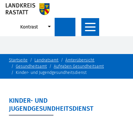
Kontrast
Startseite
Landratsamt
Ämterübersicht
Gesundheitsamt
Aufgaben Gesundheitsamt
Kinder- und Jugendgesundheitsdienst
KINDER- UND
JUGENDGESUNDHEITSDIENST