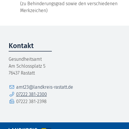
(zu Behinderungsgrad sowie den verschiedenen
Merkzeichen)
Kontakt
Gesundheitsamt
Am Schlossplatz 5
76437
Rastatt
E-Mail
amt23@landkreis-rastatt.de
Telefon
07222 381-2300
Fax
07222 381-2398