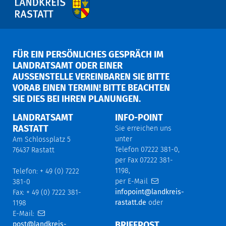
FÜR EIN PERSÖNLICHES GESPRÄCH IM
LANDRATSAMT ODER EINER
AUSSENSTELLE VEREINBAREN SIE BITTE V
ORAB EINEN TERMIN! BITTE BEACHTEN S
IE DIES BEI IHREN PLANUNGEN.
LANDRATSAMT
INFO-POINT
RASTATT
Sie erreichen uns
unter
Am Schlossplatz 5
Telefon 07222 381-0,
76437 Rastatt
per Fax 07222 381-
1198,
Telefon: + 49 (0) 7222
per E-Mail
381-0
infopoint@landkreis-
Fax: + 49 (0) 7222 381-
rastatt.de
oder
1198
E-Mail:
BRIEFPOST
post@landkreis-