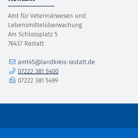
Amt für Veterinärwesen und
Lebensmittelüberwachung
Am Schlossplatz 5
76437
Rastatt
E-Mail
amt45@landkreis-rastatt.de
Telefon
07222 381 5400
Fax
07222 381 5499