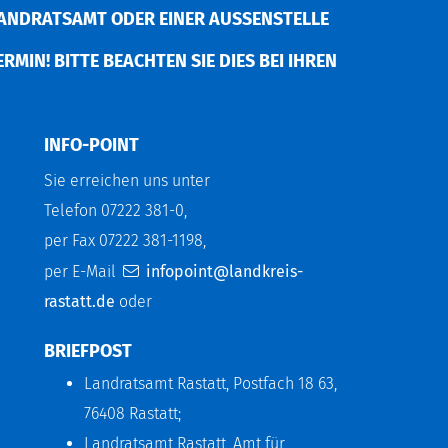
ANDRATSAMT ODER EINER AUSSENSTELLE V
MIN! BITTE BEACHTEN SIE DIES BEI IHREN P
INFO-POINT
Sie erreichen uns unter
Telefon 07222 381-0,
per Fax 07222 381-1198,
per E-Mail
infopoint@landkreis-
rastatt.de
oder
BRIEFPOST
Landratsamt Rastatt, Postfach 18 63,
76408 Rastatt;
Landratsamt Rastatt, Amt für