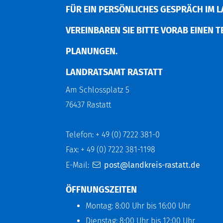
FÜR EIN PERSÖNLICHES GESPRÄCH IM L
EREINBAREN SIE BITTE VORAB EINEN TER
LANUNGEN.
LANDRATSAMT RASTATT
Am Schlossplatz 5
76437 Rastatt
Telefon: + 49 (0) 7222 381-0
Fax: + 49 (0) 7222 381-1198
E-Mail:
post@landkreis-rastatt.de
ÖFFNUNGSZEITEN
Montag: 8:00 Uhr bis 16:00 Uhr
Dienstag: 8:00 Uhr bis 12:00 Uhr