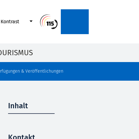
Kontrast
OURISMUS
rfügungen & Veröffentlichungen
Inhalt
Kontakt