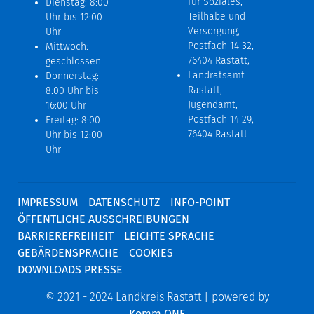
für Soziales,
Dienstag: 8:00
Teilhabe und
Uhr bis 12:00
Versorgung,
Uhr
Postfach 14 32,
Mittwoch:
76404 Rastatt;
geschlossen
Landratsamt
Donnerstag:
Rastatt,
8:00 Uhr bis
Jugendamt,
16:00 Uhr
Postfach 14 29,
Freitag: 8:00
76404 Rastatt
Uhr bis 12:00
Uhr
IMPRESSUM
DATENSCHUTZ
INFO-POINT
ÖFFENTLICHE AUSSCHREIBUNGEN
BARRIEREFREIHEIT
LEICHTE SPRACHE
GEBÄRDENSPRACHE
COOKIES
DOWNLOADS PRESSE
© 2021 - 2024 Landkreis Rastatt | powered by
Komm.ONE