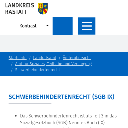
Kontrast
Startseite
Landratsamt
Ämterübersicht
Amt für Soziales, Teilhabe und Versorgung
Schwerbehindertenrecht
SCHWERBEHINDERTENRECHT (SGB IX)
Das Schwerbehindertenrecht ist als Teil 3 in das
Sozialgesetzbuch (SGB) Neuntes Buch (IX)