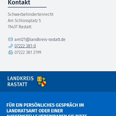
Kontakt
Schwerbehindertenrecht
Am Schlossplatz 5
76437
Rastatt
E-Mail
amt21@landkreis-rastatt.de
Telefon
07222 381-0
Fax
07222 381 2199
FÜR EIN PERSÖNLICHES GESPRÄCH IM
LANDRATSAMT ODER EINER