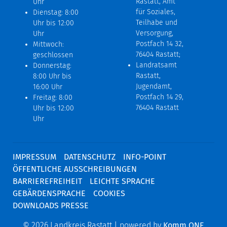
Rastatt, Amt
Uhr
für Soziales,
Dienstag: 8:00
Teilhabe und
Uhr bis 12:00
Versorgung,
Uhr
Postfach 14 32,
Mittwoch:
76404 Rastatt;
geschlossen
Landratsamt
Donnerstag:
Rastatt,
8:00 Uhr bis
Jugendamt,
16:00 Uhr
Postfach 14 29,
Freitag: 8:00
76404 Rastatt
Uhr bis 12:00
Uhr
IMPRESSUM
DATENSCHUTZ
INFO-POINT
ÖFFENTLICHE AUSSCHREIBUNGEN
BARRIEREFREIHEIT
LEICHTE SPRACHE
GEBÄRDENSPRACHE
COOKIES
DOWNLOADS PRESSE
© 2026 Landkreis Rastatt | powered by
Komm.ONE