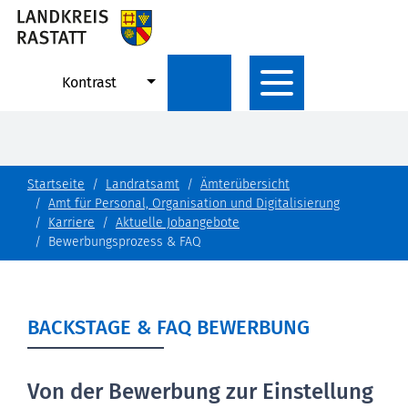
Kontrast
Startseite
Landratsamt
Ämterübersicht
Amt für Personal, Organisation und Digitalisierung
Karriere
Aktuelle Jobangebote
Bewerbungsprozess & FAQ
BACKSTAGE & FAQ BEWERBUNG
Von der Bewerbung zur Einstellung