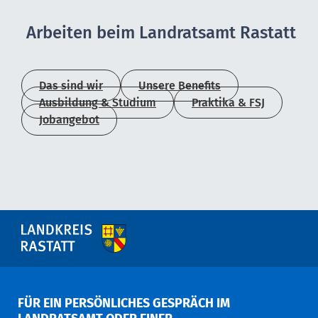
Arbeiten beim Landratsamt Rastatt
Das sind wir
Unsere Benefits
Ausbildung & Studium
Praktika & FSJ
Jobangebot
FÜR EIN PERSÖNLICHES GESPRÄCH IM