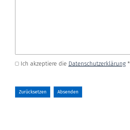
Ich akzeptiere die
Datenschutz­erklärung
*