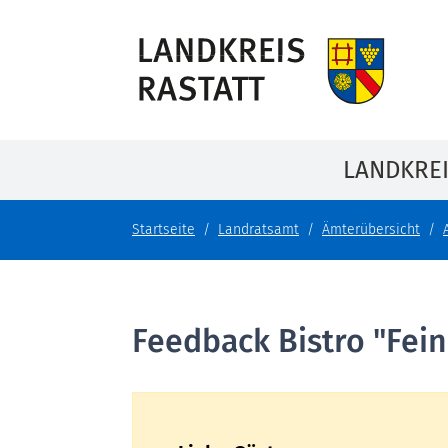
LANDKRE
Startseite
Landratsamt
Ämterübersicht
Feedback Bistro "Fein