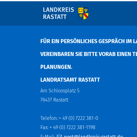
FÜR EIN PERSÖNLICHES GESPRÄCH IM L
EREINBAREN SIE BITTE VORAB EINEN TER
LANUNGEN.
LANDRATSAMT RASTATT
Am Schlossplatz 5
76437 Rastatt
Telefon: + 49 (0) 7222 381-0
Fax: + 49 (0) 7222 381-1198
E-Mail:
post@landkreis-rastatt.de