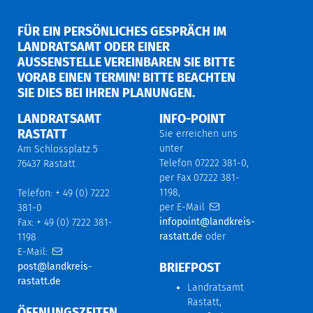
FÜR EIN PERSÖNLICHES GESPRÄCH IM
LANDRATSAMT ODER EINER
AUSSENSTELLE VEREINBAREN SIE BITTE V
ORAB EINEN TERMIN! BITTE BEACHTEN S
IE DIES BEI IHREN PLANUNGEN.
LANDRATSAMT
INFO-POINT
RASTATT
Sie erreichen uns
unter
Am Schlossplatz 5
Telefon 07222 381-0,
76437 Rastatt
per Fax 07222 381-
1198,
Telefon: + 49 (0) 7222
per E-Mail
381-0
infopoint@landkreis-
Fax: + 49 (0) 7222 381-
rastatt.de
oder
1198
E-Mail:
BRIEFPOST
post@landkreis-
rastatt.de
Landratsamt
Rastatt,
ÖFFNUNGSZEITEN