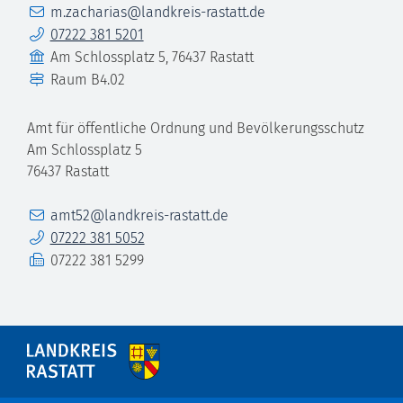
E-Mail
m.zacharias@landkreis-rastatt.de
Telefon
07222 381 5201
Gebäude
Am Schlossplatz 5, 76437 Rastatt
Raum
B4.02
Amt für öffentliche Ordnung und Bevölkerungsschutz
Am Schlossplatz 5
76437
Rastatt
E-Mail
amt52@landkreis-rastatt.de
Telefon
07222 381 5052
Fax
07222 381 5299