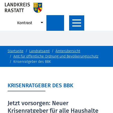
Kontrast
Startseite
Landratsamt
Ämterübersicht
Amt für öffentliche Ordnung und Bevölkerungsschutz
Krisenratgeber des BBK
KRISENRATGEBER DES BBK
Jetzt vorsorgen: Neuer
Krisenratgeber für alle Haushalte