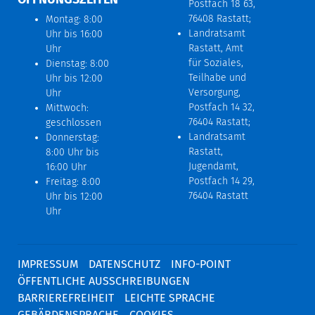
Postfach 18 63,
76408 Rastatt;
Montag: 8:00
Landratsamt
Uhr bis 16:00
Rastatt, Amt
Uhr
für Soziales,
Dienstag: 8:00
Teilhabe und
Uhr bis 12:00
Versorgung,
Uhr
Postfach 14 32,
Mittwoch:
76404 Rastatt;
geschlossen
Landratsamt
Donnerstag:
Rastatt,
8:00 Uhr bis
Jugendamt,
16:00 Uhr
Postfach 14 29,
Freitag: 8:00
76404 Rastatt
Uhr bis 12:00
Uhr
IMPRESSUM
DATENSCHUTZ
INFO-POINT
ÖFFENTLICHE AUSSCHREIBUNGEN
BARRIEREFREIHEIT
LEICHTE SPRACHE
GEBÄRDENSPRACHE
COOKIES