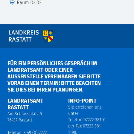
Raum
D2.02
FÜR EIN PERSÖNLICHES GESPRÄCH IM
LANDRATSAMT ODER EINER
AUSSENSTELLE VEREINBAREN SIE BITTE V
ORAB EINEN TERMIN! BITTE BEACHTEN S
IE DIES BEI IHREN PLANUNGEN.
LANDRATSAMT
INFO-POINT
RASTATT
Sie erreichen uns
unter
Am Schlossplatz 5
Telefon 07222 381-0,
76437 Rastatt
per Fax 07222 381-
1198,
Telefon: + 49 (0) 7222