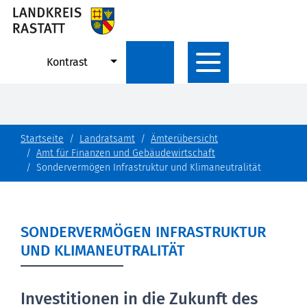
Kontrast
Startseite
Landratsamt
Ämterübersicht
Amt für Finanzen und Gebäudewirtschaft
Sondervermögen Infrastruktur und Klimaneutralität
SONDERVERMÖGEN INFRASTRUKTUR
UND KLIMANEUTRALITÄT
Investitionen in die Zukunft des