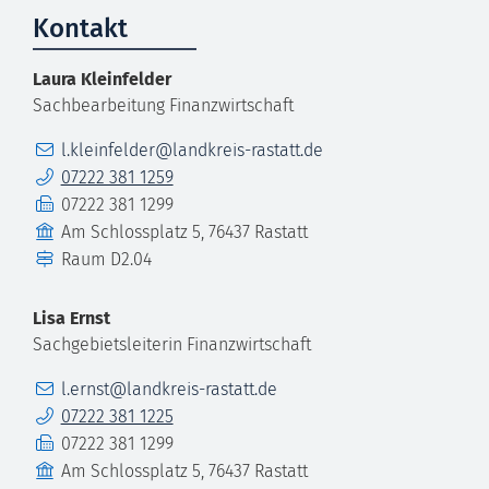
Kontakt
Laura
Kleinfelder
Sachbearbeitung Finanzwirtschaft
E-Mail
l.kleinfelder@landkreis-rastatt.de
Telefon
07222 381 1259
Fax
07222 381 1299
Gebäude
Am Schlossplatz 5, 76437 Rastatt
Raum
D2.04
Lisa
Ernst
Sachgebietsleiterin Finanzwirtschaft
E-Mail
l.ernst@landkreis-rastatt.de
Telefon
07222 381 1225
Fax
07222 381 1299
Gebäude
Am Schlossplatz 5, 76437 Rastatt