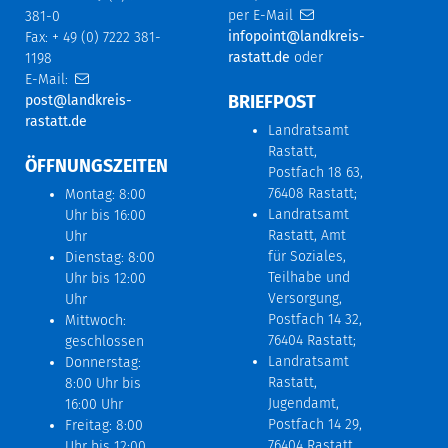
per E-Mail
381-0
infopoint@landkreis-
Fax: + 49 (0) 7222 381-
rastatt.de
oder
1198
E-Mail:
BRIEFPOST
post@landkreis-
rastatt.de
Landratsamt
Rastatt,
ÖFFNUNGSZEITEN
Postfach 18 63,
76408 Rastatt;
Montag: 8:00
Landratsamt
Uhr bis 16:00
Rastatt, Amt
Uhr
für Soziales,
Dienstag: 8:00
Teilhabe und
Uhr bis 12:00
Versorgung,
Uhr
Postfach 14 32,
Mittwoch:
76404 Rastatt;
geschlossen
Landratsamt
Donnerstag:
Rastatt,
8:00 Uhr bis
Jugendamt,
16:00 Uhr
Postfach 14 29,
Freitag: 8:00
76404 Rastatt
Uhr bis 12:00