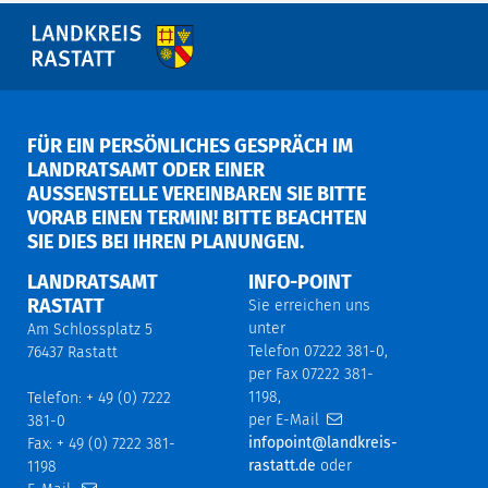
FÜR EIN PERSÖNLICHES GESPRÄCH IM
LANDRATSAMT ODER EINER
AUSSENSTELLE VEREINBAREN SIE BITTE V
ORAB EINEN TERMIN! BITTE BEACHTEN S
IE DIES BEI IHREN PLANUNGEN.
LANDRATSAMT
INFO-POINT
RASTATT
Sie erreichen uns
unter
Am Schlossplatz 5
Telefon 07222 381-0,
76437 Rastatt
per Fax 07222 381-
1198,
Telefon: + 49 (0) 7222
per E-Mail
381-0
infopoint@landkreis-
Fax: + 49 (0) 7222 381-
rastatt.de
oder
1198