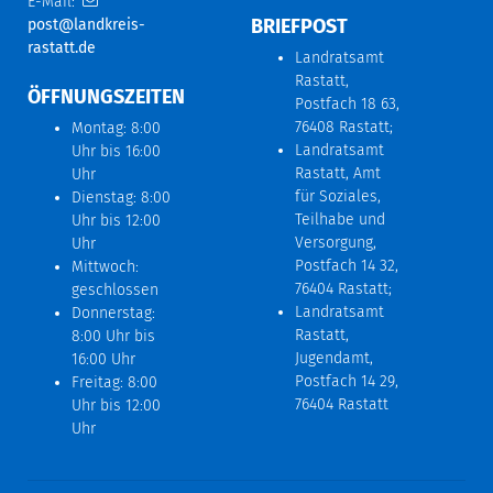
E-Mail:
BRIEFPOST
post@landkreis-
rastatt.de
Landratsamt
Rastatt,
ÖFFNUNGSZEITEN
Postfach 18 63,
76408 Rastatt;
Montag: 8:00
Landratsamt
Uhr bis 16:00
Rastatt, Amt
Uhr
für Soziales,
Dienstag: 8:00
Teilhabe und
Uhr bis 12:00
Versorgung,
Uhr
Postfach 14 32,
Mittwoch:
76404 Rastatt;
geschlossen
Landratsamt
Donnerstag:
Rastatt,
8:00 Uhr bis
Jugendamt,
16:00 Uhr
Postfach 14 29,
Freitag: 8:00
76404 Rastatt
Uhr bis 12:00
Uhr