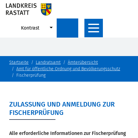
Kontrast
Startseite
Landratsamt
Ämterübersicht
Amt für öffentliche Ordnung und Bevölkerungsschutz
Fischerprüfung
ZULASSUNG UND ANMELDUNG ZUR
FISCHERPRÜFUNG
Alle erforderliche Informationen zur Fischerprüfung