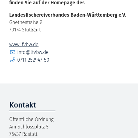
finden Sie auf der Homepage des
Landesfischereiverbandes Baden-Württemberg e.V.
Goethestraße 9
70174
Stuttgart
www.lfvbw.de
E-Mail
info@lfvbw.de
Telefon
0711 252947-50
Kontakt
Öffentliche Ordnung
Am Schlossplatz 5
76437
Rastatt