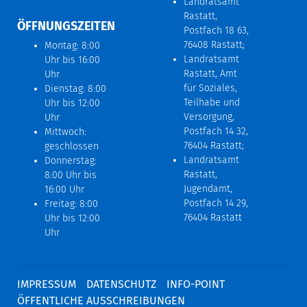
Landratsamt
Rastatt,
ÖFFNUNGSZEITEN
Postfach 18 63,
76408 Rastatt;
Montag: 8:00
Landratsamt
Uhr bis 16:00
Rastatt, Amt
Uhr
für Soziales,
Dienstag: 8:00
Teilhabe und
Uhr bis 12:00
Versorgung,
Uhr
Postfach 14 32,
Mittwoch:
76404 Rastatt;
geschlossen
Landratsamt
Donnerstag:
Rastatt,
8:00 Uhr bis
Jugendamt,
16:00 Uhr
Postfach 14 29,
Freitag: 8:00
76404 Rastatt
Uhr bis 12:00
Uhr
IMPRESSUM
DATENSCHUTZ
INFO-POINT
ÖFFENTLICHE AUSSCHREIBUNGEN