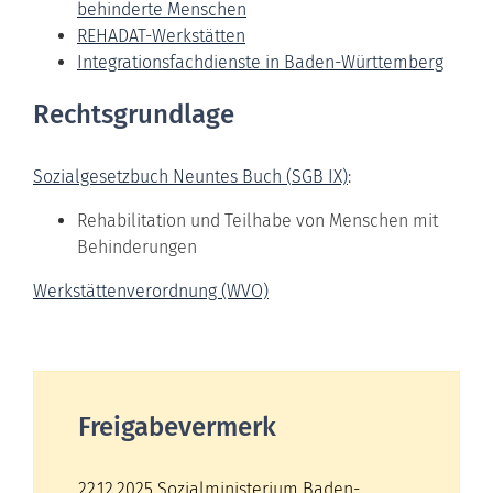
behinderte Menschen
REHADAT-Werkstätten
Integrationsfachdienste
in Baden-Württemberg
Rechtsgrundlage
Sozialgesetzbuch Neuntes Buch (
SGB IX)
:
Rehabilitation und Teilhabe von Menschen mit
Behinderungen
Werkstättenverordnung (WVO)
Freigabevermerk
22.12.2025 Sozialministerium Baden-