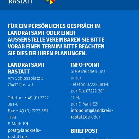
FÜR EIN PERSÖNLICHES GESPRÄCH IM
LANDRATSAMT ODER EINER
AUSSENSTELLE VEREINBAREN SIE BITTE V
ORAB EINEN TERMIN! BITTE BEACHTEN S
IE DIES BEI IHREN PLANUNGEN.
LANDRATSAMT
INFO-POINT
RASTATT
Sie erreichen uns
unter
Am Schlossplatz 5
Telefon 07222 381-0,
76437 Rastatt
per Fax 07222 381-
1198,
Telefon: + 49 (0) 7222
per E-Mail
381-0
infopoint@landkreis-
Fax: + 49 (0) 7222 381-
rastatt.de
oder
1198
E-Mail:
BRIEFPOST
post@landkreis-
rastatt.de