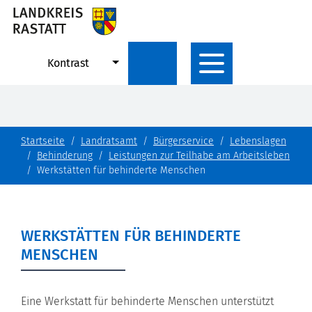
Kontrast
Startseite
Landratsamt
Bürgerservice
Lebenslagen
Behinderung
Leistungen zur Teilhabe am Arbeitsleben
Werkstätten für behinderte Menschen
WERKSTÄTTEN FÜR BEHINDERTE
MENSCHEN
Eine Werkstatt für behinderte Menschen unterstützt