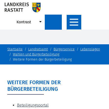
Kontrast
Startseite
Landratsamt
Bürgerservice
Lebenslagen
Wahlen und Bürgerbeteiligung
Weitere Formen der Bürgerbeteiligung
WEITERE FORMEN DER
BÜRGERBETEILIGUNG
Beteiligungsportal