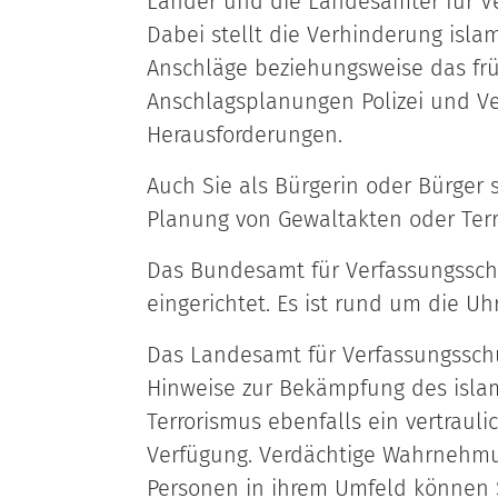
Länder und die Landesämter für Ve
Dabei stellt die Verhinderung islam
Anschläge beziehungsweise das frü
Anschlagsplanungen Polizei und Ve
Herausforderungen.
Auch Sie als Bürgerin oder Bürger 
Planung von Gewaltakten oder Ter
Das Bundesamt für Verfassungsschu
eingerichtet. Es ist rund um die Uhr
Das Landesamt für Verfassungsschu
Hinweise zur Bekämpfung des islam
Terrorismus ebenfalls ein vertraul
Verfügung. Verdächtige Wahrnehmu
Personen in ihrem Umfeld können 