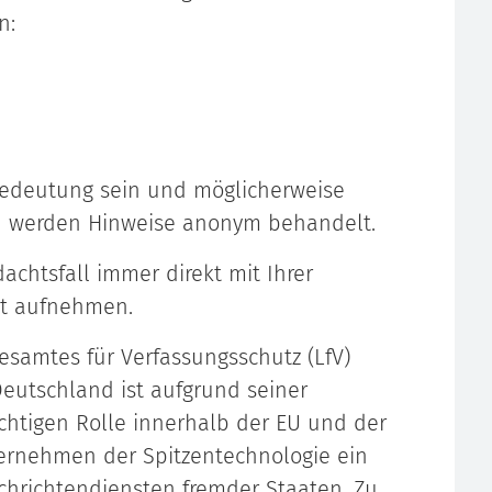
n:
Bedeutung sein und möglicherweise
h werden Hinweise anonym behandelt.
chtsfall immer direkt mit Ihrer
akt aufnehmen.
esamtes für Verfassungsschutz (LfV)
eutschland ist aufgrund seiner
ichtigen Rolle innerhalb der EU und der
ternehmen der Spitzentechnologie ein
hrichtendiensten fremder Staaten. Zu