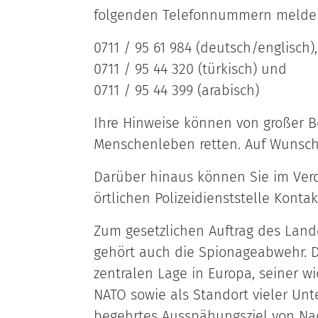
folgenden Telefonnummern melde
0711 / 95 61 984 (deutsch/englisch),
0711 / 95 44 320 (türkisch) und
0711 / 95 44 399 (arabisch)
Ihre Hinweise können von großer 
Menschenleben retten. Auf Wunsc
Darüber hinaus können Sie im Verda
örtlichen Polizeidienststelle Kont
Zum gesetzlichen Auftrag des Land
gehört auch die Spionageabwehr. D
zentralen Lage in Europa, seiner w
NATO sowie als Standort vieler Un
begehrtes Ausspähungsziel von Nac