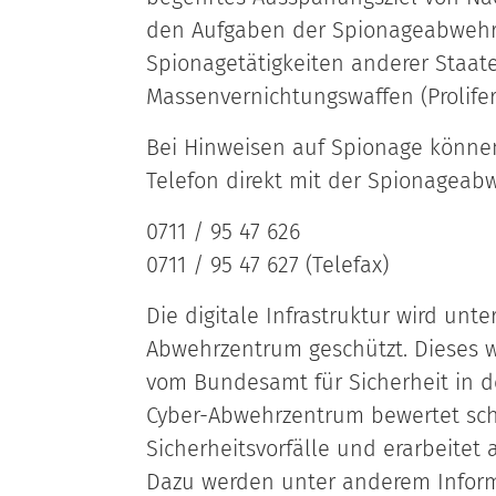
den Aufgaben der Spionageabwehr
Spionagetätigkeiten anderer Staat
Massenvernichtungswaffen (Prolifer
Bei Hinweisen auf Spionage können
Telefon direkt mit der Spionageab
0711 / 95 47 626
0711 / 95 47 627 (Telefax)
Die digitale Infrastruktur wird un
Abwehrzentrum geschützt. Dieses wi
vom Bundesamt für Sicherheit in d
Cyber-Abwehrzentrum bewertet sch
Sicherheitsvorfälle und erarbeit
Dazu werden unter anderem Inform