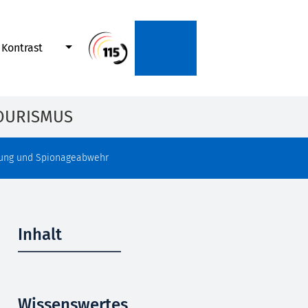
Kontrast
OURISMUS
ung und Spionageabwehr
Inhalt
Wissenswertes