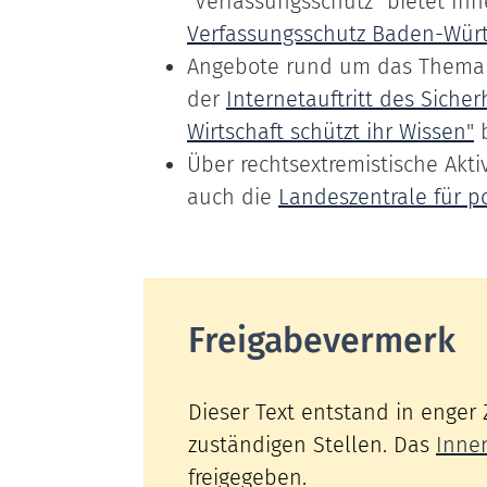
"Verfassungsschutz" bietet Ih
Verfassungsschutz Baden-Wür
Angebote rund um das Thema 
der
Internetauftritt des Sich
Wirtschaft schützt ihr Wissen"
b
Über rechtsextremistische Akt
auch die
Landeszentrale für po
Freigabevermerk
Dieser Text entstand in enger
zuständigen Stellen. Das
Inne
freigegeben.