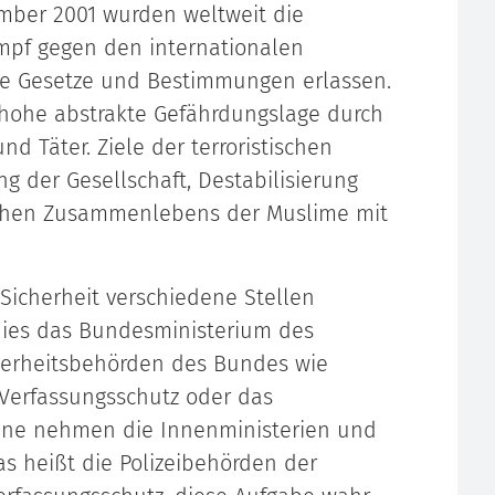
mber 2001 wurden weltweit die
f gegen den internationalen
che Gesetze und Bestimmungen erlassen.
 hohe abstrakte Gefährdungslage durch
nd Täter. Ziele der terroristischen
g der Gesellschaft, Destabilisierung
ichen Zusammenlebens der Muslime mit
 Sicherheit verschiedene Stellen
dies das Bundesministerium des
herheitsbehörden des Bundes wie
Verfassungsschutz oder das
ene nehmen die Innenministerien und
s heißt die Polizeibehörden der