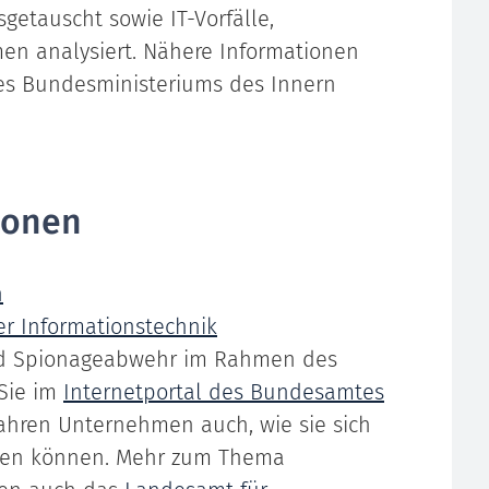
getauscht sowie IT-Vorfälle,
en analysiert. Nähere Informationen
 des Bundesministeriums des Innern
ionen
n
er Informationstechnik
und Spionageabwehr im Rahmen des
 Sie im
Internetportal des Bundesamtes
rfahren Unternehmen auch, wie sie sich
en können. Mehr zum Thema