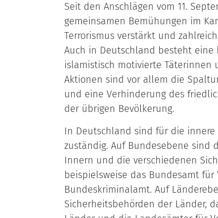
Seit den Anschlägen vom 11. Septe
gemeinsamen Bemühungen im Kamp
Terrorismus verstärkt und zahlrei
Auch in Deutschland besteht eine
islamistisch motivierte Täterinnen u
Aktionen sind vor allem die Spaltun
und eine Verhinderung des friedl
der übrigen Bevölkerung.
In Deutschland sind für die innere
zuständig. Auf Bundesebene sind 
Innern und die verschiedenen Sic
beispielsweise das Bundesamt für 
Bundeskriminalamt. Auf Ländereb
Sicherheitsbehörden der Länder, da