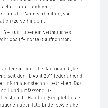
 gehört unter anderem,
en und die Weiterverbreitung von
ation) zu verhindern.
 Sie auch über ein vertrauliches
wehr des LfV Kontakt aufnehmen:
ter anderem durch das Nationale Cyber-
rd seit dem 1. April 2011 federführend
er Informationstechnik betrieben. Das
nell und umfassend IT-
et abgestimmte Handlungsempfehlungen.
ationen über Täterbilder sowie über