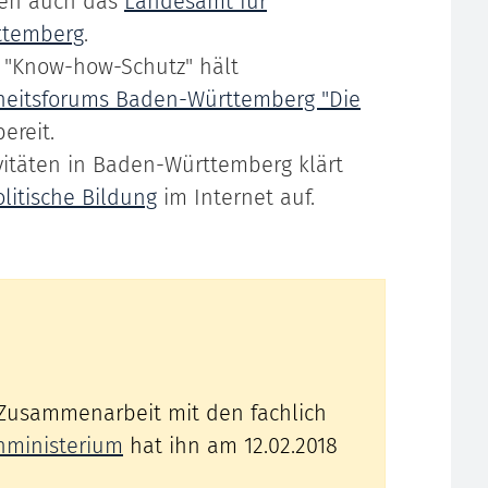
nen auch das
Landesamt für
ttemberg
.
"Know-how-Schutz" hält
erheitsforums Baden-Württemberg "Die
ereit.
ivitäten in Baden-Württemberg klärt
litische Bildung
im Internet auf.
 Zusammenarbeit mit den fachlich
nministerium
hat ihn am 12.02.2018