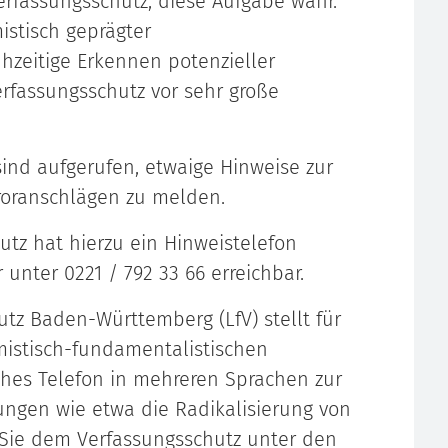
rfassungsschutz, diese Aufgabe wahr.
istisch geprägter
hzeitige Erkennen potenzieller
rfassungsschutz vor sehr große
sind aufgerufen, etwaige Hinweise zur
roranschlägen zu melden.
tz hat hierzu ein Hinweistelefon
 unter 0221 / 792 33 66 erreichbar.
tz Baden-Württemberg (LfV) stellt für
istisch-fundamentalistischen
iches Telefon in mehreren Sprachen zur
ngen wie etwa die Radikalisierung von
Sie dem Verfassungsschutz unter den