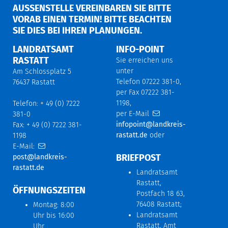
AUSSENSTELLE VEREINBAREN SIE BITTE V
ORAB EINEN TERMIN! BITTE BEACHTEN S
IE DIES BEI IHREN PLANUNGEN.
LANDRATSAMT
INFO-POINT
RASTATT
Sie erreichen uns
unter
Am Schlossplatz 5
Telefon 07222 381-0,
76437 Rastatt
per Fax 07222 381-
1198,
Telefon: + 49 (0) 7222
per E-Mail
381-0
infopoint@landkreis-
Fax: + 49 (0) 7222 381-
rastatt.de
oder
1198
E-Mail:
BRIEFPOST
post@landkreis-
rastatt.de
Landratsamt
Rastatt,
ÖFFNUNGSZEITEN
Postfach 18 63,
76408 Rastatt;
Montag: 8:00
Landratsamt
Uhr bis 16:00
Rastatt, Amt
Uhr