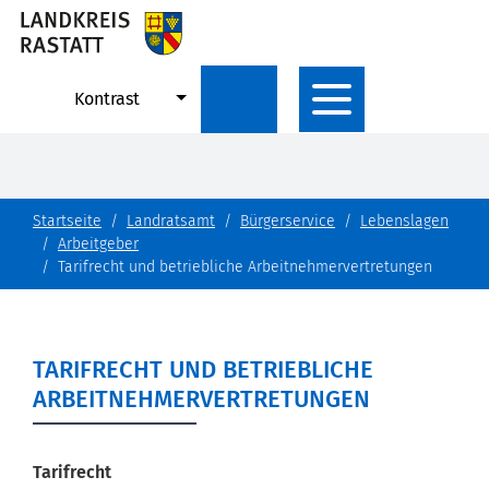
Kontrast
Startseite
Landratsamt
Bürgerservice
Lebenslagen
Arbeitgeber
Tarifrecht und betriebliche Arbeitnehmervertretungen
TARIFRECHT UND BETRIEBLICHE
ARBEITNEHMERVERTRETUNGEN
Tarifrecht