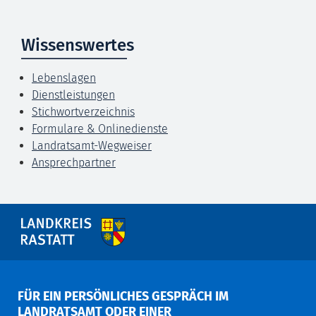
Wissenswertes
Lebenslagen
Dienstleistungen
Stichwortverzeichnis
Formulare & Onlinedienste
Landratsamt-Wegweiser
Ansprechpartner
FÜR EIN PERSÖNLICHES GESPRÄCH IM
LANDRATSAMT ODER EINER