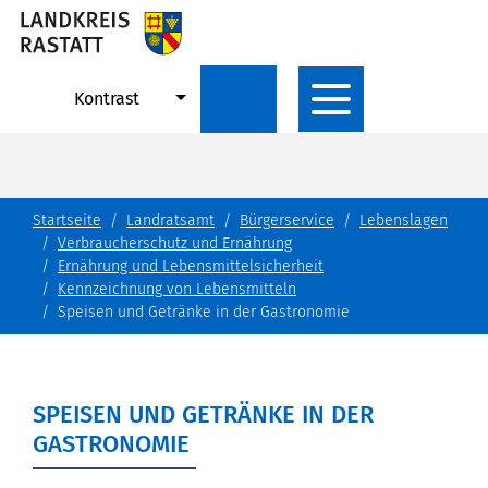
Kontrast
Startseite
Landratsamt
Bürgerservice
Lebenslagen
Verbraucherschutz und Ernährung
Ernährung und Lebensmittelsicherheit
Kennzeichnung von Lebensmitteln
Speisen und Getränke in der Gastronomie
SPEISEN UND GETRÄNKE IN DER
GASTRONOMIE