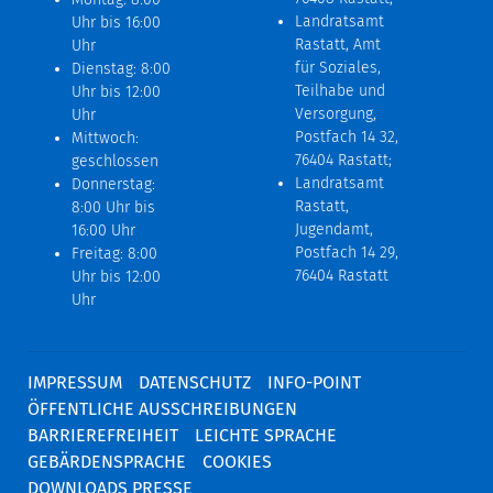
Landratsamt
Uhr bis 16:00
Rastatt, Amt
Uhr
für Soziales,
Dienstag: 8:00
Teilhabe und
Uhr bis 12:00
Versorgung,
Uhr
Postfach 14 32,
Mittwoch:
76404 Rastatt;
geschlossen
Landratsamt
Donnerstag:
Rastatt,
8:00 Uhr bis
Jugendamt,
16:00 Uhr
Postfach 14 29,
Freitag: 8:00
76404 Rastatt
Uhr bis 12:00
Uhr
IMPRESSUM
DATENSCHUTZ
INFO-POINT
ÖFFENTLICHE AUSSCHREIBUNGEN
BARRIEREFREIHEIT
LEICHTE SPRACHE
GEBÄRDENSPRACHE
COOKIES
DOWNLOADS PRESSE