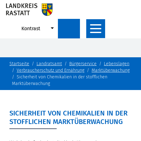
Kontrast
Startseite
Landratsamt
Bürgerservice
Lebenslagen
Verbraucherschutz und Ernährung
Marktüberwachung
Sicherheit von Chemikalien in der stofflichen
Marktüberwachung
SICHERHEIT VON CHEMIKALIEN IN DER
STOFFLICHEN MARKTÜBERWACHUNG