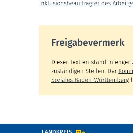
Inklusionsbeauftragter des Arbeitg
Freigabevermerk
Dieser Text entstand in enger
zuständigen Stellen. Der
Komm
Soziales Baden-Württemberg
h