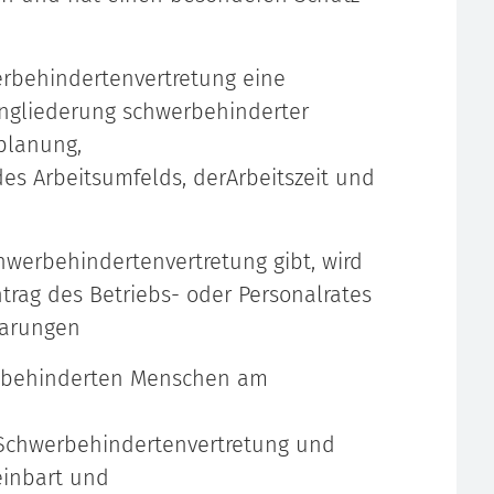
werbehindertenvertretung eine
ingliederung schwerbehinderter
planung,
des Arbeitsumfelds, derArbeitszeit und
hwerbehindertenvertretung gibt, wird
trag des Betriebs- oder Personalrates
barungen
n behinderten Menschen am
 Schwerbehindertenvertretung und
einbart und