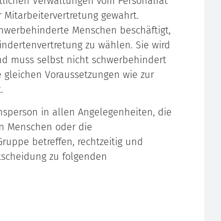
ntlichen Verwaltungen vom Personalrat
r Mitarbeitervertretung gewahrt.
chwerbehinderte Menschen beschäftigt,
indertenvertretung zu wählen. Sie wird
d muss selbst nicht schwerbehindert
ie gleichen Voraussetzungen wie zur
.
nsperson in allen Angelegenheiten, die
n Menschen oder die
uppe betreffen, rechtzeitig und
tscheidung zu folgenden