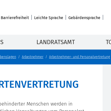
Barrierefreiheit
Leichte Sprache
Gebärdensprache
IS
LANDRATSAMT
T
benslagen
Arbeitnehmer
Arbeitnehmer- und Personalvertretung
RTENVERTRETUNG
behinderter Menschen werden in