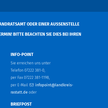
ANDRATSAMT ODER EINER AUSSENSTELLE V
MIN! BITTE BEACHTEN SIE DIES BEI IHREN P
INFO-POINT
Sie erreichen uns unter
Telefon 07222 381-0,
per Fax 07222 381-1198,
per E-Mail
infopoint@landkreis-
rastatt.de
oder
BRIEFPOST