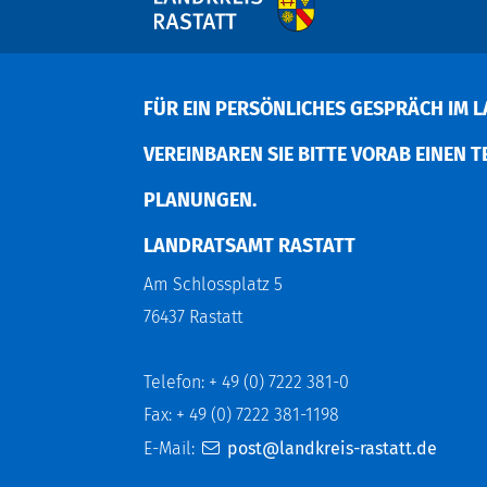
FÜR EIN PERSÖNLICHES GESPRÄCH IM L
EREINBAREN SIE BITTE VORAB EINEN TER
LANUNGEN.
LANDRATSAMT RASTATT
Am Schlossplatz 5
76437 Rastatt
Telefon: + 49 (0) 7222 381-0
Fax: + 49 (0) 7222 381-1198
E-Mail:
post@landkreis-rastatt.de