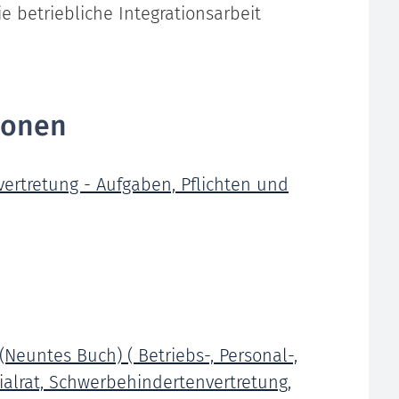
e betriebliche Integrationsarbeit
ionen
ertretung - Aufgaben, Pflichten und
 (Neuntes Buch) ( Betriebs-, Personal-,
dialrat, Schwerbehindertenvertretung,