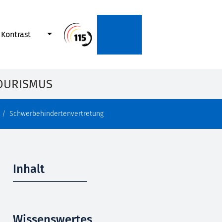
Kontrast
OURISMUS
Schwerbehindertenvertretung
Inhalt
Wissenswertes