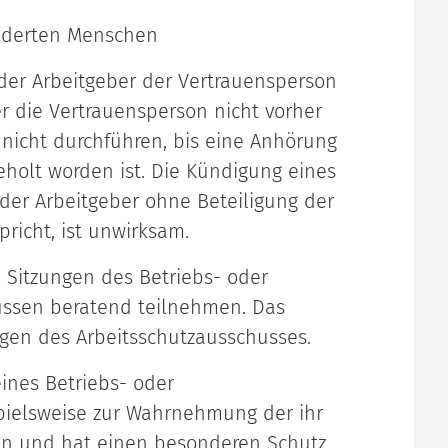
nderten Menschen
der Arbeitgeber der Vertrauensperson
er die Vertrauensperson nicht vorher
 nicht durchführen, bis eine Anhörung
holt worden ist. Die Kündigung eines
er Arbeitgeber ohne Beteiligung der
richt, ist unwirksam.
 Sitzungen des Betriebs- oder
üssen beratend teilnehmen. Das
ngen des Arbeitsschutzausschusses.
eines Betriebs- oder
ispielsweise zur Wahrnehmung der ihr
len und hat einen besonderen Schutz