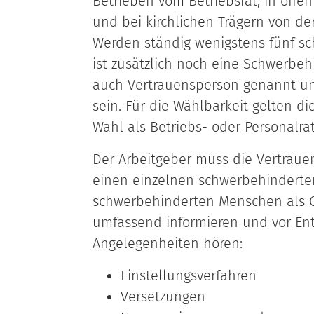
Betrieben vom Betriebsrat, in öffe
und bei kirchlichen Trägern von de
Werden ständig wenigstens fünf s
ist zusätzlich noch eine Schwerbeh
auch Vertrauensperson genannt un
sein. Für die Wählbarkeit gelten d
Wahl als Betriebs- oder Personalrat
Der Arbeitgeber muss die Vertraue
einen einzelnen schwerbehinderte
schwerbehinderten Menschen als Gr
umfassend informieren und vor En
Angelegenheiten hören:
Einstellungsverfahren
Versetzungen