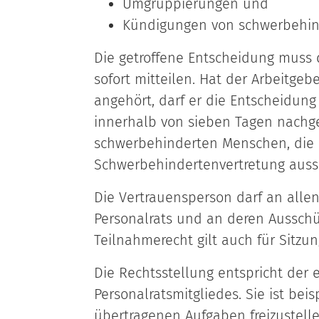
Umgruppierungen und
Kündigungen von schwerbehi
Die getroffene Entscheidung muss 
sofort mitteilen. Hat der Arbeitgeb
angehört, darf er die Entscheidung
innerhalb von sieben Tagen nachge
schwerbehinderten Menschen, die d
Schwerbehindertenvertretung aussp
Die Vertrauensperson darf an allen
Personalrats und an deren Aussch
Teilnahmerecht gilt auch für Sitzu
Die Rechtsstellung entspricht der 
Personalratsmitgliedes. Sie ist be
übertragenen Aufgaben freizustel