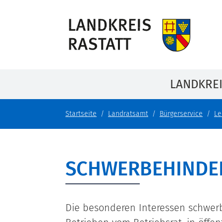
LANDKRE
Startseite
Landratsamt
Bürgerservice
Le
SCHWERBEHINDE
Die besonderen Interessen schwer