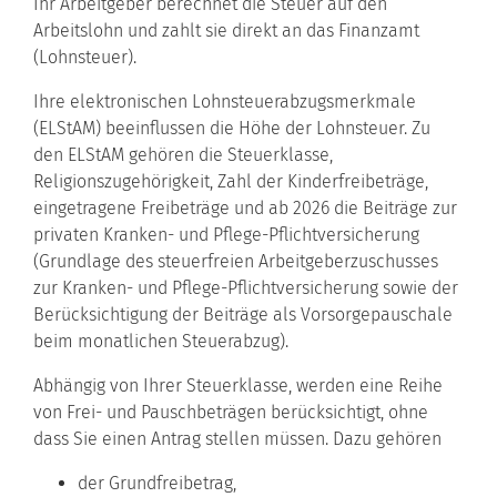
Ihr Arbeitgeber berechnet die Steuer auf den
Arbeitslohn und zahlt sie direkt an das Finanzamt
(Lohnsteuer).
Ihre elektronischen Lohnsteuerabzugsmerkmale
(ELStAM) beeinflussen die Höhe der Lohnsteuer. Zu
den ELStAM gehören die Steuerklasse,
Religionszugehörigkeit, Zahl der Kinderfreibeträge,
eingetragene Freibeträge und ab 2026 die Beiträge zur
privaten Kranken- und Pflege-Pflichtversicherung
(Grundlage des steuerfreien Arbeitgeberzuschusses
zur Kranken- und Pflege-Pflichtversicherung sowie der
Berücksichtigung der Beiträge als Vorsorgepauschale
beim monatlichen Steuerabzug).
Abhängig von Ihrer Steuerklasse, werden eine Reihe
von Frei- und Pauschbeträgen berücksichtigt, ohne
dass Sie einen Antrag stellen müssen. Dazu gehören
der Grundfreibetrag,