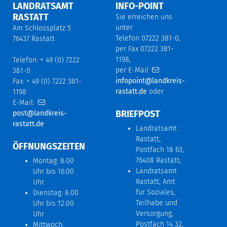
LANDRATSAMT
INFO-POINT
RASTATT
Sie erreichen uns
unter
Am Schlossplatz 5
Telefon 07222 381-0,
76437 Rastatt
per Fax 07222 381-
1198,
Telefon: + 49 (0) 7222
per E-Mail
381-0
infopoint@landkreis-
Fax: + 49 (0) 7222 381-
rastatt.de
oder
1198
E-Mail:
BRIEFPOST
post@landkreis-
rastatt.de
Landratsamt
Rastatt,
ÖFFNUNGSZEITEN
Postfach 18 63,
76408 Rastatt;
Montag: 8:00
Landratsamt
Uhr bis 16:00
Rastatt, Amt
Uhr
für Soziales,
Dienstag: 8:00
Teilhabe und
Uhr bis 12:00
Versorgung,
Uhr
Postfach 14 32,
Mittwoch: