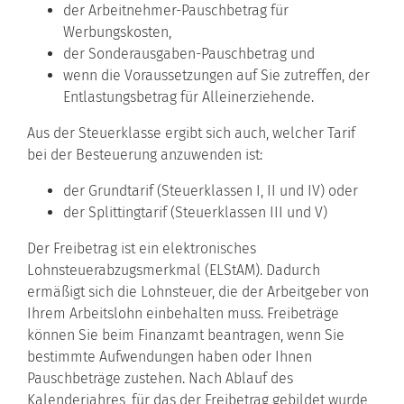
der Arbeitnehmer-Pauschbetrag für
Werbungskosten,
der Sonderausgaben-Pauschbetrag und
wenn die Voraussetzungen auf Sie zutreffen, der
Entlastungsbetrag für Alleinerziehende.
Aus der Steuerklasse ergibt sich auch, welcher Tarif
bei der Besteuerung anzuwenden ist:
der Grundtarif (Steuerklassen I, II und IV) oder
der Splittingtarif (Steuerklassen III und V)
Der Freibetrag ist ein elektronisches
Lohnsteuerabzugsmerkmal (ELStAM). Dadurch
ermäßigt sich die Lohnsteuer, die der Arbeitgeber von
Ihrem Arbeitslohn einbehalten muss. Freibeträge
können Sie beim Finanzamt beantragen, wenn Sie
bestimmte Aufwendungen haben oder Ihnen
Pauschbeträge zustehen. Nach Ablauf des
Kalenderjahres, für das der Freibetrag gebildet wurde,