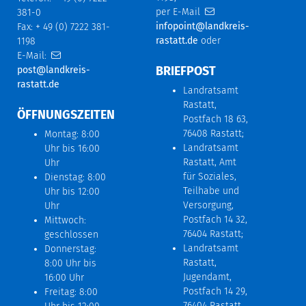
per E-Mail
381-0
infopoint@landkreis-
Fax: + 49 (0) 7222 381-
rastatt.de
oder
1198
E-Mail:
BRIEFPOST
post@landkreis-
rastatt.de
Landratsamt
Rastatt,
ÖFFNUNGSZEITEN
Postfach 18 63,
76408 Rastatt;
Montag: 8:00
Landratsamt
Uhr bis 16:00
Rastatt, Amt
Uhr
für Soziales,
Dienstag: 8:00
Teilhabe und
Uhr bis 12:00
Versorgung,
Uhr
Postfach 14 32,
Mittwoch:
76404 Rastatt;
geschlossen
Landratsamt
Donnerstag:
Rastatt,
8:00 Uhr bis
Jugendamt,
16:00 Uhr
Postfach 14 29,
Freitag: 8:00
76404 Rastatt