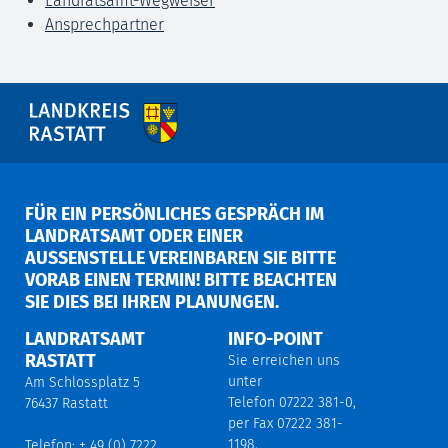
Landratsamt-Wegweiser
Ansprechpartner
FÜR EIN PERSÖNLICHES GESPRÄCH IM
LANDRATSAMT ODER EINER
AUSSENSTELLE VEREINBAREN SIE BITTE V
ORAB EINEN TERMIN! BITTE BEACHTEN S
IE DIES BEI IHREN PLANUNGEN.
LANDRATSAMT
INFO-POINT
RASTATT
Sie erreichen uns
unter
Am Schlossplatz 5
Telefon 07222 381-0,
76437 Rastatt
per Fax 07222 381-
1198,
Telefon: + 49 (0) 7222