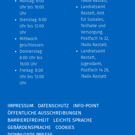
76408 Rastatt;
Montag: 8:00
Landratsamt
Uhr bis 16:00
Rastatt, Amt
Uhr
für Soziales,
Dienstag: 8:00
Teilhabe und
Uhr bis 12:00
Versorgung,
Uhr
Postfach 14 32,
Mittwoch:
76404 Rastatt;
geschlossen
Landratsamt
Donnerstag:
Rastatt,
8:00 Uhr bis
Jugendamt,
16:00 Uhr
Postfach 14 29,
Freitag: 8:00
76404 Rastatt
Uhr bis 12:00
Uhr
IMPRESSUM
DATENSCHUTZ
INFO-POINT
ÖFFENTLICHE AUSSCHREIBUNGEN
BARRIEREFREIHEIT
LEICHTE SPRACHE
GEBÄRDENSPRACHE
COOKIES
DOWNLOADS PRESSE