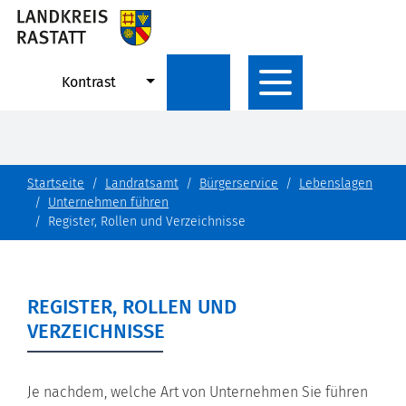
Kontrast
Startseite
Landratsamt
Bürgerservice
Lebenslagen
Unternehmen führen
Register, Rollen und Verzeichnisse
REGISTER, ROLLEN UND
VERZEICHNISSE
Je nachdem, welche Art von Unternehmen Sie führen