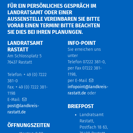
FÜR EIN PERSÖNLICHES GESPRÄCH IM
LANDRATSAMT ODER EINER
AUSSENSTELLE VEREINBAREN SIE BITTE V
ORAB EINEN TERMIN! BITTE BEACHTEN S
IE DIES BEI IHREN PLANUNGEN.
LANDRATSAMT
INFO-POINT
RASTATT
Sie erreichen uns
unter
Am Schlossplatz 5
Telefon 07222 381-0,
76437 Rastatt
per Fax 07222 381-
1198,
Telefon: + 49 (0) 7222
per E-Mail
381-0
infopoint@landkreis-
Fax: + 49 (0) 7222 381-
rastatt.de
oder
1198
E-Mail:
BRIEFPOST
post@landkreis-
rastatt.de
Landratsamt
Rastatt,
ÖFFNUNGSZEITEN
Postfach 18 63,