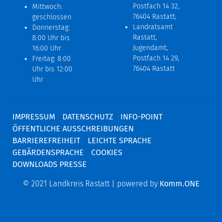
Postfach 14 32,
Mittwoch:
76404 Rastatt;
geschlossen
Landratsamt
Donnerstag:
Rastatt,
8:00 Uhr bis
Jugendamt,
16:00 Uhr
Postfach 14 29,
Freitag: 8:00
76404 Rastatt
Uhr bis 12:00
Uhr
IMPRESSUM
DATENSCHUTZ
INFO-POINT
ÖFFENTLICHE AUSSCHREIBUNGEN
BARRIEREFREIHEIT
LEICHTE SPRACHE
GEBÄRDENSPRACHE
COOKIES
DOWNLOADS PRESSE
© 2021 Landkreis Rastatt | powered by
Komm.ONE