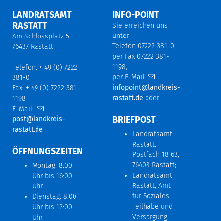
LANDRATSAMT
INFO-POINT
RASTATT
Sie erreichen uns
unter
Am Schlossplatz 5
Telefon 07222 381-0,
76437 Rastatt
per Fax 07222 381-
1198,
Telefon: + 49 (0) 7222
per E-Mail
381-0
infopoint@landkreis-
Fax: + 49 (0) 7222 381-
rastatt.de
oder
1198
E-Mail:
BRIEFPOST
post@landkreis-
rastatt.de
Landratsamt
Rastatt,
ÖFFNUNGSZEITEN
Postfach 18 63,
76408 Rastatt;
Montag: 8:00
Landratsamt
Uhr bis 16:00
Rastatt, Amt
Uhr
für Soziales,
Dienstag: 8:00
Teilhabe und
Uhr bis 12:00
Versorgung,
Uhr