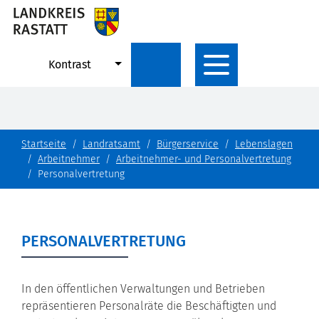
Kontrast
Startseite
Landratsamt
Bürgerservice
Lebenslagen
Arbeitnehmer
Arbeitnehmer- und Personalvertretung
Personalvertretung
PERSONALVERTRETUNG
In den öffentlichen Verwaltungen und Betrieben
repräsentieren Personalräte die Beschäftigten und