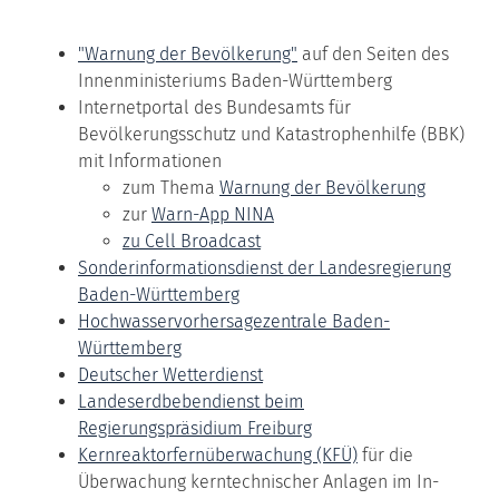
"Warnung der Bevölkerung"
auf den Seiten des
Innenministeriums Baden-Württemberg
Internetportal des Bundesamts für
Bevölkerungsschutz und Katastrophenhilfe (BBK)
mit Informationen
zum Thema
Warnung der Bevölkerung
zur
Warn-App NINA
zu Cell Broadcast
Sonderinformationsdienst der Landesregierung
Baden-Württemberg
Hochwasservorhersagezentrale Baden-
Württemberg
Deutscher Wetterdienst
Landeserdbebendienst beim
Regierungspräsidium Freiburg
Kernreaktorfernüberwachung (KFÜ)
f
ür die
Überwachung kerntechnischer Anlagen im In-