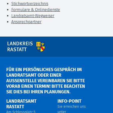
Stichwortverzeichnis
Formulare & Onlinedienste
Landratsamt-Wegweiser
Ansprechpartner
FÜR EIN PERSÖNLICHES GESPRÄCH IM
LANDRATSAMT ODER EINER
AUSSENSTELLE VEREINBAREN SIE BITTE V
ORAB EINEN TERMIN! BITTE BEACHTEN S
IE DIES BEI IHREN PLANUNGEN.
LANDRATSAMT
INFO-POINT
RASTATT
Sie erreichen uns
unter
Am Schlossplatz 5