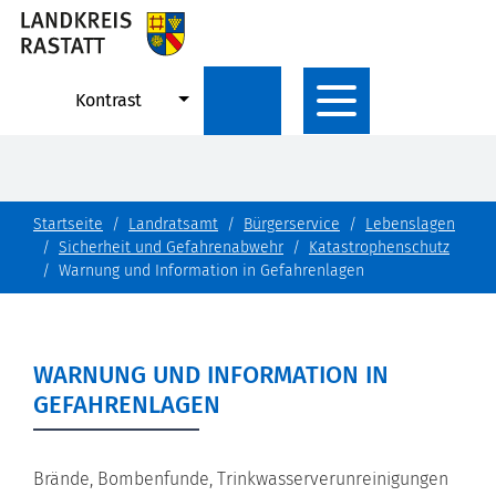
Kontrast
Startseite
Landratsamt
Bürgerservice
Lebenslagen
Sicherheit und Gefahrenabwehr
Katastrophenschutz
Warnung und Information in Gefahrenlagen
WARNUNG UND INFORMATION IN
GEFAHRENLAGEN
Brände, Bombenfunde, Trinkwasserverunreinigungen