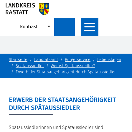
Kontrast
Startseite
Landratsamt
Bürgerservice
Lebenslagen
Spätaussiedler
Wer ist Spätaussiedler?
Erwerb der Staatsangehörigkeit durch Spätaussiedler
ERWERB DER STAATSANGEHÖRIGKEIT
DURCH SPÄTAUSSIEDLER
Spätaussiedlerinnen und Spätaussiedler sind