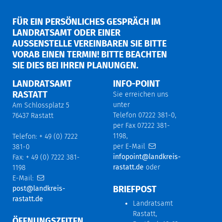
FÜR EIN PERSÖNLICHES GESPRÄCH IM
LANDRATSAMT ODER EINER
AUSSENSTELLE VEREINBAREN SIE BITTE V
ORAB EINEN TERMIN! BITTE BEACHTEN S
IE DIES BEI IHREN PLANUNGEN.
LANDRATSAMT
INFO-POINT
RASTATT
Sie erreichen uns
unter
Am Schlossplatz 5
Telefon 07222 381-0,
76437 Rastatt
per Fax 07222 381-
1198,
Telefon: + 49 (0) 7222
per E-Mail
381-0
infopoint@landkreis-
Fax: + 49 (0) 7222 381-
rastatt.de
oder
1198
E-Mail:
BRIEFPOST
post@landkreis-
rastatt.de
Landratsamt
Rastatt,
ÖFFNUNGSZEITEN