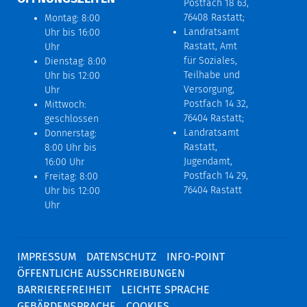
Postfach 18 63,
76408 Rastatt;
Montag: 8:00
Landratsamt
Uhr bis 16:00
Rastatt, Amt
Uhr
für Soziales,
Dienstag: 8:00
Teilhabe und
Uhr bis 12:00
Versorgung,
Uhr
Postfach 14 32,
Mittwoch:
76404 Rastatt;
geschlossen
Landratsamt
Donnerstag:
Rastatt,
8:00 Uhr bis
Jugendamt,
16:00 Uhr
Postfach 14 29,
Freitag: 8:00
76404 Rastatt
Uhr bis 12:00
Uhr
IMPRESSUM
DATENSCHUTZ
INFO-POINT
ÖFFENTLICHE AUSSCHREIBUNGEN
BARRIEREFREIHEIT
LEICHTE SPRACHE
GEBÄRDENSPRACHE
COOKIES