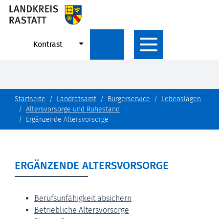
Kontrast
Startseite
Landratsamt
Bürgerservice
Lebenslagen
Altersvorsorge und Ruhestand
Ergänzende Altersvorsorge
ERGÄNZENDE ALTERSVORSORGE
Berufsunfähigkeit absichern
Betriebliche Altersvorsorge