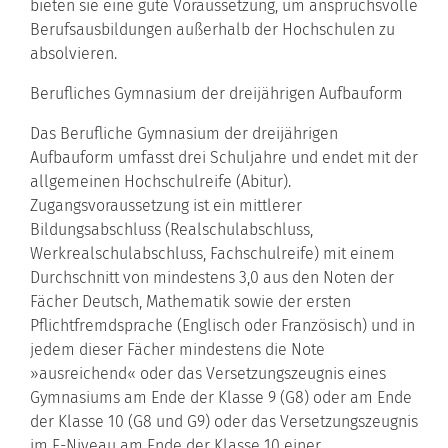
bieten sie eine gute Voraussetzung, um anspruchsvolle
Berufsausbildungen außerhalb der Hochschulen zu
absolvieren.
Berufliches Gymnasium der dreijährigen Aufbauform
Das Berufliche Gymnasium der dreijährigen
Aufbauform umfasst drei Schuljahre und endet mit der
allgemeinen Hochschulreife (Abitur).
Zugangsvoraussetzung ist ein mittlerer
Bildungsabschluss (Realschulabschluss,
Werkrealschulabschluss, Fachschulreife) mit einem
Durchschnitt von mindestens 3,0 aus den Noten der
Fächer Deutsch, Mathematik sowie der ersten
Pflichtfremdsprache (Englisch oder Französisch) und in
jedem dieser Fächer mindestens die Note
»ausreichend« oder das Versetzungszeugnis eines
Gymnasiums am Ende der Klasse 9 (G8) oder am Ende
der Klasse 10 (G8 und G9) oder das Versetzungszeugnis
im E-Niveau am Ende der Klasse 10 einer