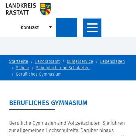
Kontrast
Startseite
Landratsamt
Bürgerservice
Lebenslagen
Schule
Schulpflicht und Schularten
Berufliches Gymnasium
BERUFLICHES GYMNASIUM
Berufliche Gymnasien sind Vollzeitschulen. Sie führen
zur allgemeinen Hochschulreife. Darüber hinaus