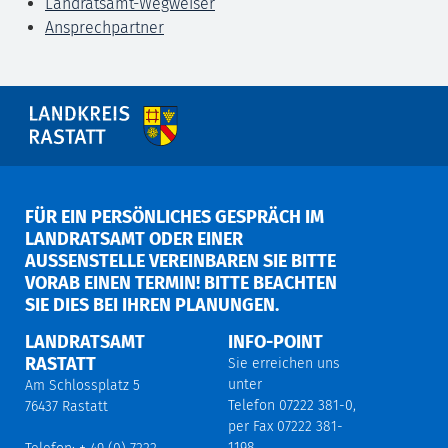
Landratsamt-Wegweiser
Ansprechpartner
FÜR EIN PERSÖNLICHES GESPRÄCH IM
LANDRATSAMT ODER EINER
AUSSENSTELLE VEREINBAREN SIE BITTE V
ORAB EINEN TERMIN! BITTE BEACHTEN S
IE DIES BEI IHREN PLANUNGEN.
LANDRATSAMT
INFO-POINT
RASTATT
Sie erreichen uns
unter
Am Schlossplatz 5
Telefon 07222 381-0,
76437 Rastatt
per Fax 07222 381-
1198,