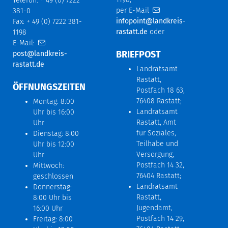
Telefon: + 49 (0) 7222
per E-Mail
381-0
infopoint@landkreis-
Fax: + 49 (0) 7222 381-
rastatt.de
oder
1198
E-Mail:
BRIEFPOST
post@landkreis-
rastatt.de
Landratsamt
Rastatt,
ÖFFNUNGSZEITEN
Postfach 18 63,
76408 Rastatt;
Montag: 8:00
Landratsamt
Uhr bis 16:00
Rastatt, Amt
Uhr
für Soziales,
Dienstag: 8:00
Teilhabe und
Uhr bis 12:00
Versorgung,
Uhr
Postfach 14 32,
Mittwoch:
76404 Rastatt;
geschlossen
Landratsamt
Donnerstag:
Rastatt,
8:00 Uhr bis
Jugendamt,
16:00 Uhr
Postfach 14 29,
Freitag: 8:00