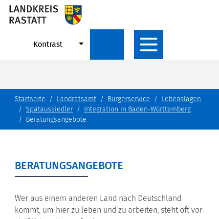
Kontrast
Startseite
Landratsamt
Bürgerservice
Lebenslagen
Spätaussiedler
Integration in Baden-Württemberg
Beratungsangebote
BERATUNGSANGEBOTE
Wer aus einem anderen Land nach Deutschland
kommt, um hier zu leben und zu arbeiten, steht oft vor