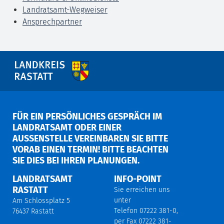
Landratsamt-Wegweiser
Ansprechpartner
FÜR EIN PERSÖNLICHES GESPRÄCH IM
LANDRATSAMT ODER EINER
AUSSENSTELLE VEREINBAREN SIE BITTE V
ORAB EINEN TERMIN! BITTE BEACHTEN S
IE DIES BEI IHREN PLANUNGEN.
LANDRATSAMT
INFO-POINT
RASTATT
Sie erreichen uns
unter
Am Schlossplatz 5
Telefon 07222 381-0,
76437 Rastatt
per Fax 07222 381-