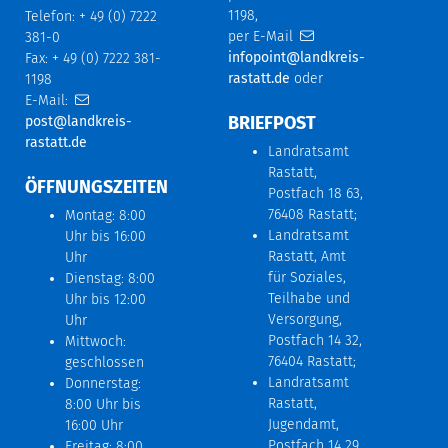
1198,
Telefon: + 49 (0) 7222
per E-Mail
381-0
infopoint@landkreis-
Fax: + 49 (0) 7222 381-
rastatt.de
oder
1198
E-Mail:
BRIEFPOST
post@landkreis-
rastatt.de
Landratsamt
Rastatt,
ÖFFNUNGSZEITEN
Postfach 18 63,
76408 Rastatt;
Montag: 8:00
Landratsamt
Uhr bis 16:00
Rastatt, Amt
Uhr
für Soziales,
Dienstag: 8:00
Teilhabe und
Uhr bis 12:00
Versorgung,
Uhr
Postfach 14 32,
Mittwoch:
76404 Rastatt;
geschlossen
Landratsamt
Donnerstag:
Rastatt,
8:00 Uhr bis
Jugendamt,
16:00 Uhr
Postfach 14 29,
Freitag: 8:00