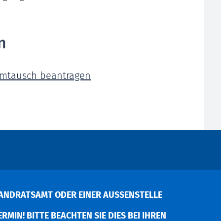
n
 Umtausch beantragen
ANDRATSAMT ODER EINER AUSSENSTELLE V
MIN! BITTE BEACHTEN SIE DIES BEI IHREN P