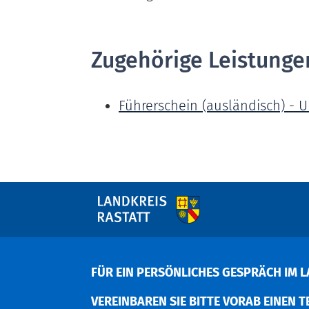
Zugehörige Leistunge
Führerschein (ausländisch) -
FÜR EIN PERSÖNLICHES GESPRÄCH IM L
EREINBAREN SIE BITTE VORAB EINEN TER