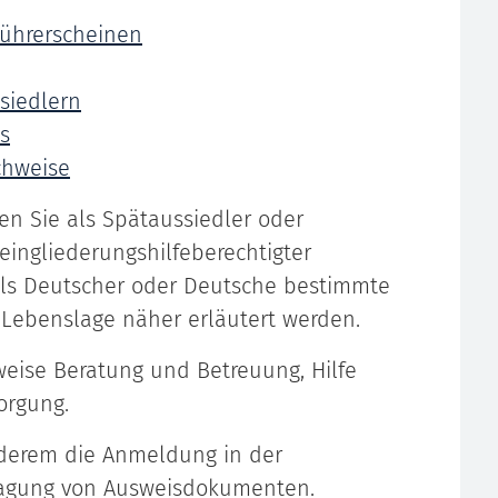
Führerscheinen
siedlern
s
chweise
n Sie als Spätaussiedler oder
eingliederungshilfeberechtigter
ls Deutscher oder Deutsche bestimmte
r Lebenslage näher erläutert werden.
eise Beratung und Betreuung, Hilfe
orgung.
nderem die Anmeldung in der
agung von Ausweisdokumenten.