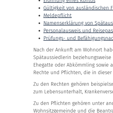
Eröffnung eines Kontos
Gültigkeit von ausländischen 
Meldepflicht
Namenserklärung von Spätaus
Personalausweis und Reisepas
Prüfungs- und Befähigungsna
Nach der Ankunft am Wohnort habe
Spätaussiedlerin beziehungsweise 
Ehegatte oder Abkömmling sowie a
Rechte und Pflichten, die in diese
Zu den Rechten gehören beispielsw
zum Lebensunterhalt, Krankenvers
Zu den Pflichten gehören unter a
Wohnsitzgemeinde und die Beantr