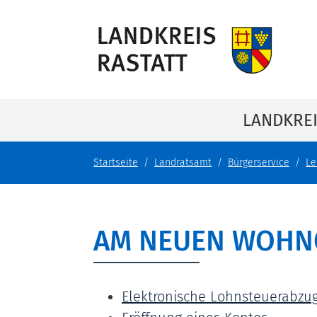
LANDKRE
Startseite
Landratsamt
Bürgerservice
Le
AM NEUEN WOHN
Elektronische Lohnsteuerabzu