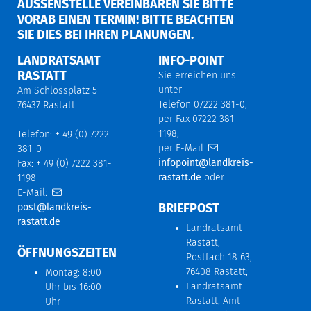
AUSSENSTELLE VEREINBAREN SIE BITTE V
ORAB EINEN TERMIN! BITTE BEACHTEN S
IE DIES BEI IHREN PLANUNGEN.
LANDRATSAMT
INFO-POINT
RASTATT
Sie erreichen uns
unter
Am Schlossplatz 5
Telefon 07222 381-0,
76437 Rastatt
per Fax 07222 381-
1198,
Telefon: + 49 (0) 7222
per E-Mail
381-0
infopoint@landkreis-
Fax: + 49 (0) 7222 381-
rastatt.de
oder
1198
E-Mail:
BRIEFPOST
post@landkreis-
rastatt.de
Landratsamt
Rastatt,
ÖFFNUNGSZEITEN
Postfach 18 63,
76408 Rastatt;
Montag: 8:00
Landratsamt
Uhr bis 16:00
Rastatt, Amt
Uhr