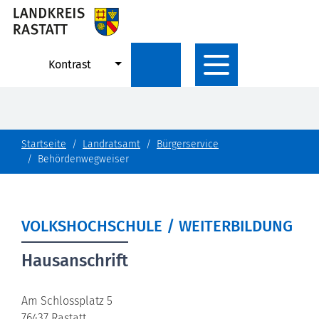
Kontrast
Startseite
Landratsamt
Bürgerservice
Behördenwegweiser
VOLKSHOCHSCHULE / WEITERBILDUNG
Hausanschrift
Am Schlossplatz 5
76437
Rastatt