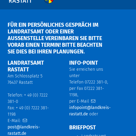
FÜR EIN PERSÖNLICHES GESPRÄCH IM
LANDRATSAMT ODER EINER
AUSSENSTELLE VEREINBAREN SIE BITTE V
ORAB EINEN TERMIN! BITTE BEACHTEN S
IE DIES BEI IHREN PLANUNGEN.
LANDRATSAMT
INFO-POINT
RASTATT
Sie erreichen uns
unter
Am Schlossplatz 5
Telefon 07222 381-0,
76437 Rastatt
per Fax 07222 381-
1198,
Telefon: + 49 (0) 7222
per E-Mail
381-0
infopoint@landkreis-
Fax: + 49 (0) 7222 381-
rastatt.de
oder
1198
E-Mail:
BRIEFPOST
post@landkreis-
rastatt.de