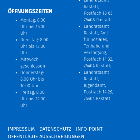
Landratsamt
Rastatt,
ÖFFNUNGSZEITEN
Postfach 18 63,
76408 Rastatt;
Montag: 8:00
Landratsamt
Uhr bis 16:00
Rastatt, Amt
Uhr
für Soziales,
Dienstag: 8:00
Teilhabe und
Uhr bis 12:00
Versorgung,
Uhr
Postfach 14 32,
Mittwoch:
76404 Rastatt;
geschlossen
Landratsamt
Donnerstag:
Rastatt,
8:00 Uhr bis
Jugendamt,
16:00 Uhr
Postfach 14 29,
Freitag: 8:00
76404 Rastatt
Uhr bis 12:00
Uhr
IMPRESSUM
DATENSCHUTZ
INFO-POINT
ÖFFENTLICHE AUSSCHREIBUNGEN