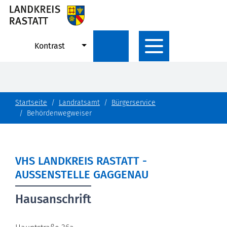
Kontrast
Startseite
Landratsamt
Bürgerservice
Behördenwegweiser
VHS LANDKREIS RASTATT -
AUSSENSTELLE GAGGENAU
Hausanschrift