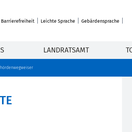
Barrierefreiheit
Leichte Sprache
Gebärdensprache
IS
LANDRATSAMT
T
hördenwegweiser
TE