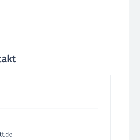
takt
tt.de