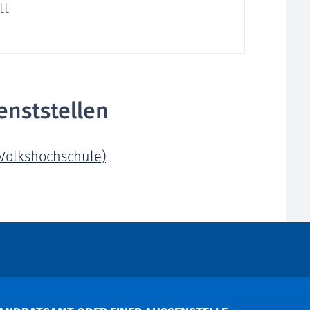
tt
enststellen
(Volkshochschule)