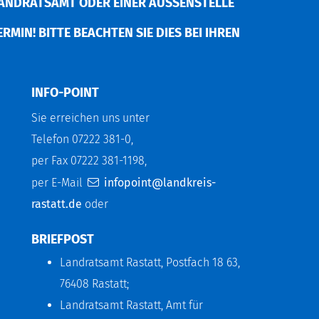
ANDRATSAMT ODER EINER AUSSENSTELLE V
MIN! BITTE BEACHTEN SIE DIES BEI IHREN P
INFO-POINT
Sie erreichen uns unter
Telefon 07222 381-0,
per Fax 07222 381-1198,
per E-Mail
infopoint@landkreis-
rastatt.de
oder
BRIEFPOST
Landratsamt Rastatt, Postfach 18 63,
76408 Rastatt;
Landratsamt Rastatt, Amt für