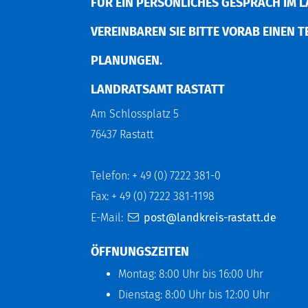
FÜR EIN PERSÖNLICHES GESPRÄCH IM L
EREINBAREN SIE BITTE VORAB EINEN TER
LANUNGEN.
LANDRATSAMT RASTATT
Am Schlossplatz 5
76437 Rastatt
Telefon: + 49 (0) 7222 381-0
Fax: + 49 (0) 7222 381-1198
E-Mail:
post@landkreis-rastatt.de
ÖFFNUNGSZEITEN
Montag: 8:00 Uhr bis 16:00 Uhr
Dienstag: 8:00 Uhr bis 12:00 Uhr