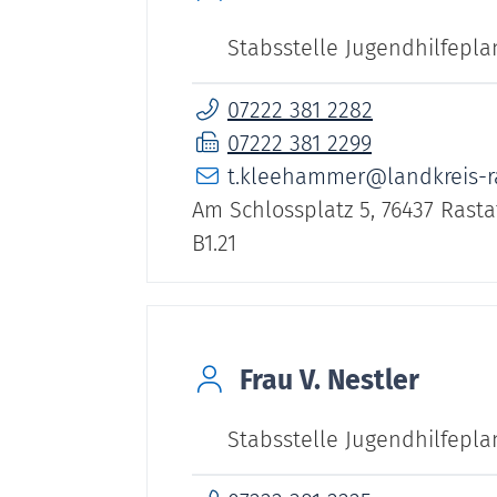
Stabsstelle Jugendhilfepl
07222 381 2282
07222 381 2299
t.kleehammer@landkreis-ra
Am Schlossplatz 5, 76437 Rasta
B1.21
Frau
V.
Nestler
Stabsstelle Jugendhilfepl