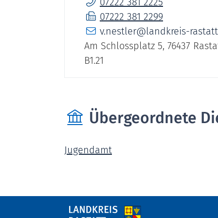
07222 381 2225
07222 381 2299
v.nestler@landkreis-rastatt
Am Schlossplatz 5, 76437 Rasta
B1.21
Übergeordnete Di
Jugendamt