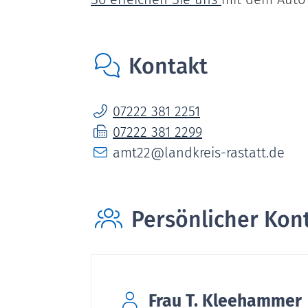
Kontakt
07222 381 2251
07222 381 2299
amt22@landkreis-rastatt.de
Persönlicher Kon
Frau
T.
Kleehammer