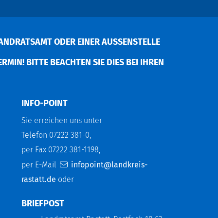
ANDRATSAMT ODER EINER AUSSENSTELLE V
MIN! BITTE BEACHTEN SIE DIES BEI IHREN P
INFO-POINT
Sie erreichen uns unter
Telefon 07222 381-0,
per Fax 07222 381-1198,
per E-Mail
infopoint@landkreis-
rastatt.de
oder
BRIEFPOST