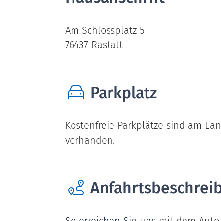
Am Schlossplatz 5
76437
Rastatt
Parkplatz
Kostenfreie Parkplätze sind am La
vorhanden.
Anfahrtsbeschrei
So erreichen Sie uns
mit dem Auto 