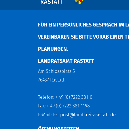
FÜR EIN PERSÖNLICHES GESPRÄCH IM L
EREINBAREN SIE BITTE VORAB EINEN TER
LANUNGEN.
LANDRATSAMT RASTATT
Am Schlossplatz 5
76437 Rastatt
Telefon: + 49 (0) 7222 381-0
Fax: + 49 (0) 7222 381-1198
E-Mail:
post@landkreis-rastatt.de
ÖFFNUNGSZEITEN