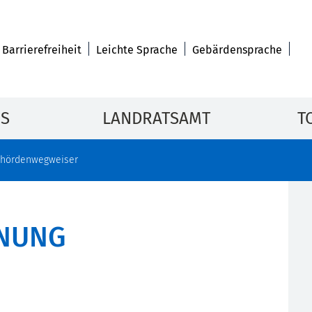
Barrierefreiheit
Leichte Sprache
Gebärdensprache
IS
LANDRATSAMT
T
hördenwegweiser
ANUNG