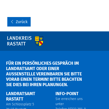
Zurück
FÜR EIN PERSÖNLICHES GESPRÄCH IM
LANDRATSAMT ODER EINER
AUSSENSTELLE VEREINBAREN SIE BITTE V
ORAB EINEN TERMIN! BITTE BEACHTEN S
IE DIES BEI IHREN PLANUNGEN.
LANDRATSAMT
INFO-POINT
RASTATT
Sie erreichen uns
unter
Am Schlossplatz 5