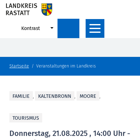
Kontrast
Startseite
Veranstaltungen im Landkreis
FAMILIE
,
KALTENBRONN
,
MOORE
,
TOURISMUS
Donnerstag, 21.08.2025
, 14:00 Uhr -