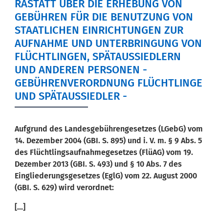
RASTATT ÜBER DIE ERHEBUNG VON
GEBÜHREN FÜR DIE BENUTZUNG VON
STAATLICHEN EINRICHTUNGEN ZUR
AUFNAHME UND UNTERBRINGUNG VON
FLÜCHTLINGEN, SPÄTAUSSIEDLERN
UND ANDEREN PERSONEN -
GEBÜHRENVERORDNUNG FLÜCHTLINGE
UND SPÄTAUSSIEDLER -
Aufgrund des Landesgebührengesetzes (LGebG) vom
14. Dezember 2004 (GBI. S. 895) und i. V. m. § 9 Abs. 5
des Flüchtlingsaufnahmegesetzes (FlüAG) vom 19.
Dezember 2013 (GBI. S. 493) und § 10 Abs. 7 des
Eingliederungsgesetzes (EglG) vom 22. August 2000
(GBI. S. 629) wird verordnet:
[...]