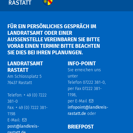
FÜR EIN PERSÖNLICHES GESPRÄCH IM
LANDRATSAMT ODER EINER
AUSSENSTELLE VEREINBAREN SIE BITTE V
ORAB EINEN TERMIN! BITTE BEACHTEN S
IE DIES BEI IHREN PLANUNGEN.
LANDRATSAMT
INFO-POINT
RASTATT
Sie erreichen uns
unter
Am Schlossplatz 5
Telefon 07222 381-0,
76437 Rastatt
per Fax 07222 381-
1198,
Telefon: + 49 (0) 7222
per E-Mail
381-0
infopoint@landkreis-
Fax: + 49 (0) 7222 381-
rastatt.de
oder
1198
E-Mail:
BRIEFPOST
post@landkreis-
rastatt.de