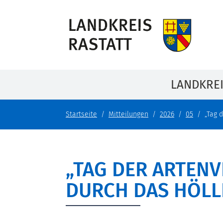
LANDKRE
Startseite
Mitteilungen
2026
05
„Tag d
„TAG DER ARTENVI
DURCH DAS HÖLL