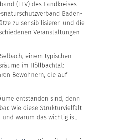
rband (LEV) des Landkreises
ndesnaturschutzverband Baden-
tze zu sensibilisieren und die
erschiedenen Veranstaltungen
 Selbach, einem typischen
sräume im Höllbachtal:
hren Bewohnern, die auf
sräume entstanden sind, denn
ar. Wie diese Strukturvielfalt
und warum das wichtig ist,