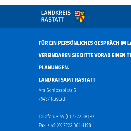
FÜR EIN PERSÖNLICHES GESPRÄCH IM L
EREINBAREN SIE BITTE VORAB EINEN TER
LANUNGEN.
LANDRATSAMT RASTATT
Am Schlossplatz 5
76437 Rastatt
Telefon: + 49 (0) 7222 381-0
Fax: + 49 (0) 7222 381-1198