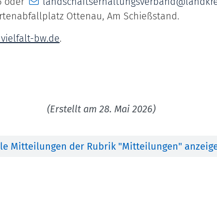
6 oder
landschaftserhaltungsverband@landkrei
rtenabfallplatz Ottenau, Am Schießstand.
vielfalt-bw.de
.
(Erstellt am 28. Mai 2026)
lle Mitteilungen der Rubrik "Mitteilungen" anzeig