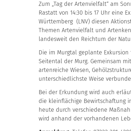
Zum „Tag der Artenvielfalt“ am Son
Rastatt von 14:30 bis 17 Uhr eine 
Württemberg (LNV) diesen Aktionst
Themen Artenvielfalt und Artenkenn
landesweit den Reichtum der Natu
Die im Murgtal geplante Exkursion 
Seitental der Murg. Gemeinsam mi
artenreiche Wiesen, Gehölzstruktu
unterschiedlichste Weise verbund
Bei der Erkundung wird auch erläu
die kleinflächige Bewirtschaftung i
heute durch verschiedene Maßnahm
wird anhand der vorhandenen Leb